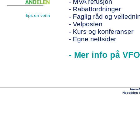
- MVA refusjon
- Rabattordninger
- Faglig råd og veiledni
tips en venn
- Velposten
- Kurs og konferanser
- Egne nettsider
- Mer info på VF
Nesodd
Nesodden V